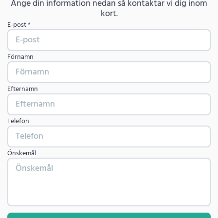
Ange din information nedan så kontaktar vi dig inom
kort.
E-post *
Förnamn
Efternamn
Telefon
Önskemål