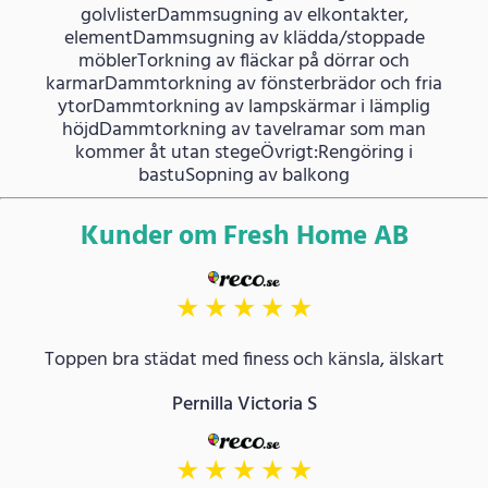
golvlisterDammsugning av elkontakter,
elementDammsugning av klädda/stoppade
möblerTorkning av fläckar på dörrar och
karmarDammtorkning av fönsterbrädor och fria
ytorDammtorkning av lampskärmar i lämplig
höjdDammtorkning av tavelramar som man
kommer åt utan stegeÖvrigt:Rengöring i
bastuSopning av balkong
Kunder om Fresh Home AB
★
★
★
★
★
Toppen bra städat med finess och känsla, älskart
Pernilla Victoria S
★
★
★
★
★