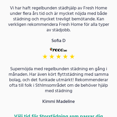
Vi har haft regelbunden städhjälp av Fresh Home
under flera års tid och är mycket nöjda med både
städning och mycket trevligt bemötande. Kan
verkligen rekommendera Fresh Home för alla typer
av städjobb.
Sofia D
★
★
★
★
★
Supernöjda med regelbunden städning en gång i
månaden. Har även kört flyttstädning med samma
bolag, och det funkade utmärkt! Rekommenderar
ofta till folk i Sthlmsområdet om de behöver hjälp
med städning
Kimmi Madeline
Välj tid för Storstädning som passar dig