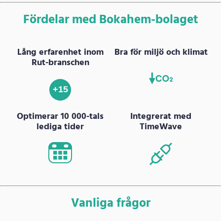
Fördelar med Bokahem-bolaget
Lång erfarenhet inom
Bra för miljö och klimat
Rut-branschen
+15
Optimerar 10 000-tals
Integrerat med
lediga tider
TimeWave
Vanliga frågor