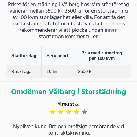
Priset för en städning i Vålberg hos våra städföretag
varierar mellan 3500 kr, 3500 kr för en storstädning
av 100 kvm stor lägenhet eller villa. För att få det
bästa städresultatet och bästa valuta för ert pris
rekommenderar vi att plocka undan innan
städfirman kommer till er.
Pris med rutavdrag
Städföretag
Servicetid
per 100 kvm
Buskhaga
10 tim
3500 kr
Omdömen Vålberg i Storstädning
★
★
★
★
★
Nybliven kund. Bra och proffsigt bemötande vid
kontraktskrivning.