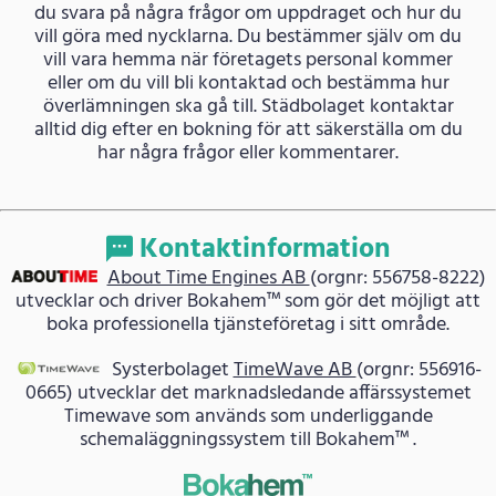
du svara på några frågor om uppdraget och hur du
vill göra med nycklarna. Du bestämmer själv om du
vill vara hemma när företagets personal kommer
eller om du vill bli kontaktad och bestämma hur
överlämningen ska gå till. Städbolaget kontaktar
alltid dig efter en bokning för att säkerställa om du
har några frågor eller kommentarer.
Kontaktinformation
About Time Engines AB
(orgnr: 556758-8222)
utvecklar och driver Bokahem™ som gör det möjligt att
boka professionella tjänsteföretag i sitt område.
Systerbolaget
TimeWave AB
(orgnr: 556916-
0665) utvecklar det marknadsledande affärssystemet
Timewave som används som underliggande
schemaläggningssystem till Bokahem™ .