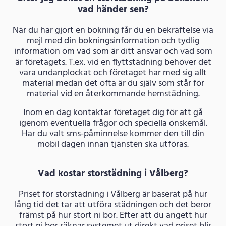
vad händer sen?
När du har gjort en bokning får du en bekräftelse via
mejl med din bokningsinformation och tydlig
information om vad som är ditt ansvar och vad som
är företagets. T.ex. vid en flyttstädning behöver det
vara undanplockat och företaget har med sig allt
material medan det ofta är du själv som står för
material vid en återkommande hemstädning.
Inom en dag kontaktar företaget dig för att gå
igenom eventuella frågor och speciella önskemål.
Har du valt sms-påminnelse kommer den till din
mobil dagen innan tjänsten ska utföras.
Vad kostar storstädning i Vålberg?
Priset för storstädning i Vålberg är baserat på hur
lång tid det tar att utföra städningen och det beror
främst på hur stort ni bor. Efter att du angett hur