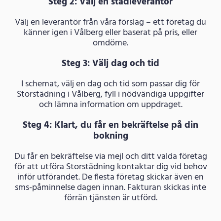
Steg 2: Välj en städleverantör
Välj en leverantör från våra förslag – ett företag du
känner igen i Vålberg eller baserat på pris, eller
omdöme.
Steg 3: Välj dag och tid
I schemat, välj en dag och tid som passar dig för
Storstädning i Vålberg, fyll i nödvändiga uppgifter
och lämna information om uppdraget.
Steg 4: Klart, du får en bekräftelse på din
bokning
Du får en bekräftelse via mejl och ditt valda företag
för att utföra Storstädning kontaktar dig vid behov
inför utförandet. De flesta företag skickar även en
sms-påminnelse dagen innan. Fakturan skickas inte
förrän tjänsten är utförd.