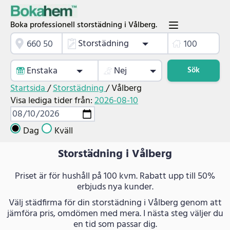
Boka professionell storstädning i Vålberg.
Storstädning
Enstaka
Nej
Sök
Startsida
/
Storstädning
/
Vålberg
Visa lediga tider från:
2026-08-10
Dag
Kväll
Storstädning i Vålberg
Priset är för hushåll på 100 kvm. Rabatt upp till 50%
erbjuds nya kunder.
Välj städfirma för din storstädning i Vålberg genom att
jämföra pris, omdömen med mera. I nästa steg väljer du
en tid som passar dig.