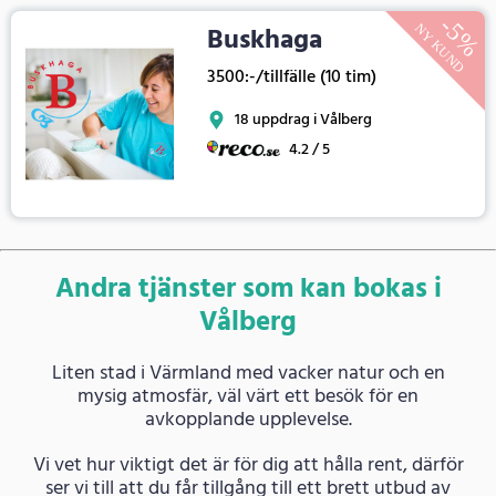
Buskhaga
3500:-/tillfälle (10 tim)
18 uppdrag i Vålberg
4.2 / 5
Andra tjänster som kan bokas i
Vålberg
Liten stad i Värmland med vacker natur och en
mysig atmosfär, väl värt ett besök för en
avkopplande upplevelse.
Vi vet hur viktigt det är för dig att hålla rent, därför
ser vi till att du får tillgång till ett brett utbud av