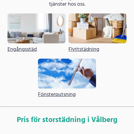
tjänster hos oss.
Engångsstäd
Flyttstädning
Fönsterputsning
Pris för storstädning i Vålberg