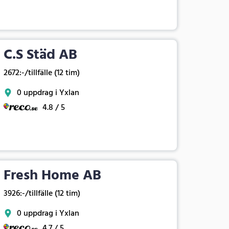
C.S Städ AB
2672:-/tillfälle (12 tim)
0 uppdrag i Yxlan
4.8 / 5
Fresh Home AB
3926:-/tillfälle (12 tim)
0 uppdrag i Yxlan
4.7 / 5