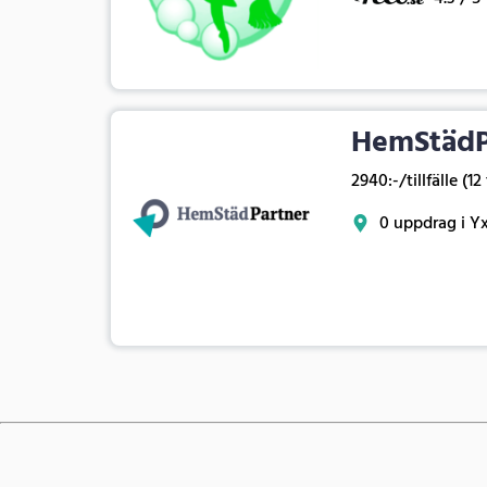
HemStädP
2940:-/tillfälle (12
0 uppdrag i Y