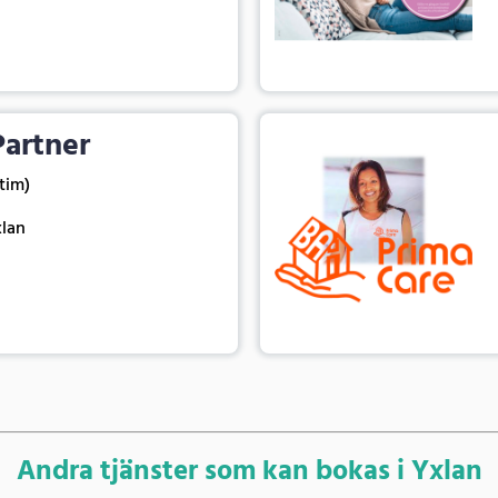
artner
 tim)
xlan
Andra tjänster som kan bokas i Yxlan