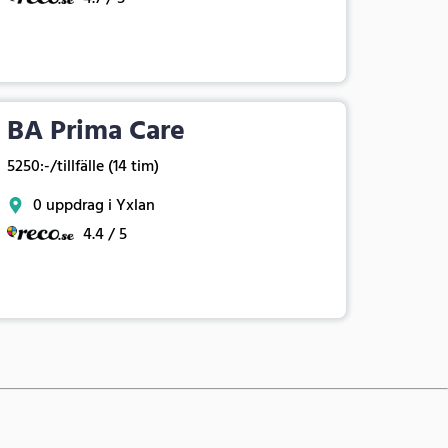
BA Prima Care
5250:-/tillfälle (14 tim)
0 uppdrag i Yxlan
4.4 / 5