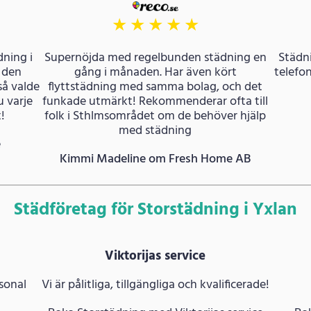
★
★
★
★
★
dning i
Supernöjda med regelbunden städning en
Städni
 den
gång i månaden. Har även kört
telefon
så valde
flyttstädning med samma bolag, och det
 varje
funkade utmärkt! Rekommenderar ofta till
!
folk i Sthlmsområdet om de behöver hjälp
med städning
e
Kimmi Madeline om Fresh Home AB
Städföretag för Storstädning i Yxlan
Viktorijas service
sonal
Vi är pålitliga, tillgängliga och kvalificerade!