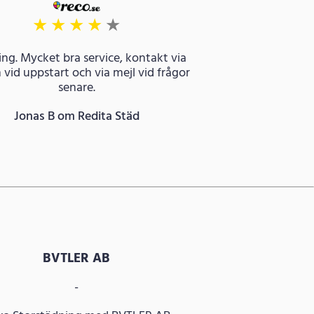
★
★
★
★
★
ng. Mycket bra service, kontakt via
 vid uppstart och via mejl vid frågor
senare.
Jonas B om Redita Städ
BVTLER AB
-