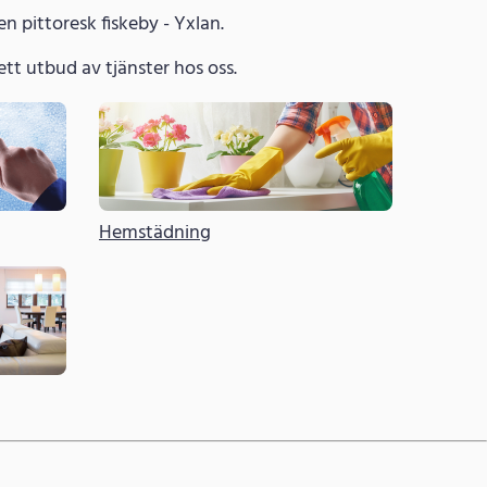
n pittoresk fiskeby - Yxlan.
 brett utbud av tjänster hos oss.
Hemstädning