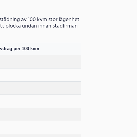
orstädning av 100 kvm stor lägenhet
i att plocka undan innan städfirman
avdrag per 100 kvm