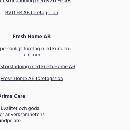
ka Storstädning med BVTLER AB
BVTLER AB företagssida
Fresh Home AB
 personligt företag med kunden i
centrum!
 Storstädning med Fresh Home AB
Fresh Home AB företagssida
Prima Care
t, kvalitet och goda
er är verksamhetens
undpelare.