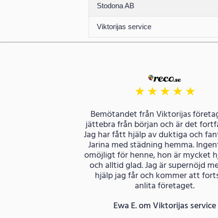
Stodona AB
Viktorijas service
★
★
★
★
★
Bemötandet från Viktorijas företag
jättebra från början och är det fort
Jag har fått hjälp av duktiga och fan
Jarina med städning hemma. Ingent
omöjligt för henne, hon är mycket 
och alltid glad. Jag är supernöjd m
hjälp jag får och kommer att fort
anlita företaget.
Ewa E. om Viktorijas service