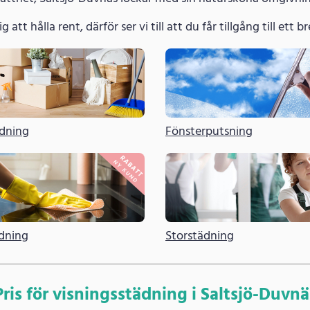
g att hålla rent, därför ser vi till att du får tillgång till ett
ädning
Fönsterputsning
dning
Storstädning
Pris för visningsstädning i Saltsjö-Duvnä