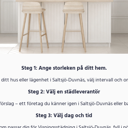
Steg 1: Ange storleken på ditt hem.
itt hus eller lägenhet i Saltsjö-Duvnäs, välj intervall och 
Steg 2: Välj en städleverantör
förslag – ett företag du känner igen i Saltsjö-Duvnäs eller 
Steg 3: Välj dag och tid
som passar dig för Visningsstädning i Saltsjö-Duvnäs, fyll 