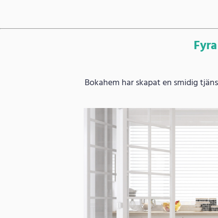
Fyra
Bokahem har skapat en smidig tjänst