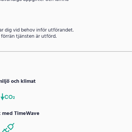
ar dig vid behov inför utförandet.
förrän tjänsten är utförd.
miljö och klimat
at med TimeWave