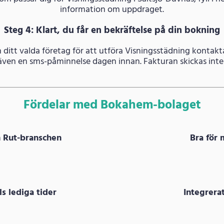
information om uppdraget.
Steg 4: Klart, du får en bekräftelse på din bokning
h ditt valda företag för att utföra Visningsstädning kontakt
 även en sms-påminnelse dagen innan. Fakturan skickas inte 
Fördelar med Bokahem-bolaget
m Rut-branschen
Bra för 
s lediga tider
Integrer