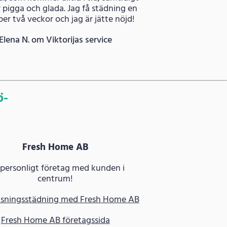
 pigga och glada. Jag få städning en
er två veckor och jag är jätte nöjd!
Elena N. om Viktorijas service
ö-
Fresh Home AB
 personligt företag med kunden i
centrum!
isningsstädning med Fresh Home AB
Fresh Home AB företagssida