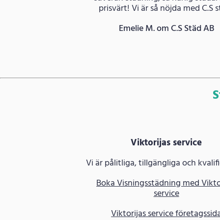
prisvärt! Vi är så nöjda med C.S s
Emelie M. om C.S Städ AB
S
Viktorijas service
Vi är pålitliga, tillgängliga och kvalif
Boka Visningsstädning med Vikto
service
Viktorijas service företagssid