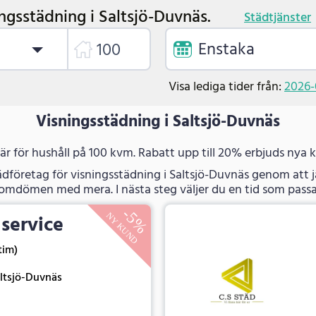
ngsstädning i Saltsjö-Duvnäs.
Städtjänster
Enstaka
Visa lediga tider från:
2026-
Visningsstädning i Saltsjö-Duvnäs
 är för hushåll på 100 kvm. Rabatt upp till 20% erbjuds nya 
tädföretag för visningsstädning i Saltsjö-Duvnäs genom att 
 omdömen med mera. I nästa steg väljer du en tid som passa
 service
 tim)
ltsjö-Duvnäs