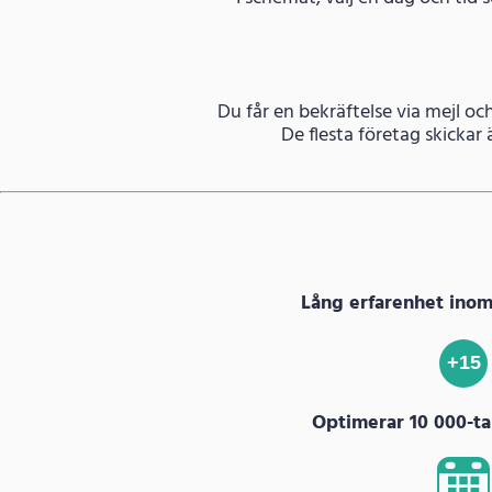
Du får en bekräftelse via mejl oc
De flesta företag skickar
Lång erfarenhet ino
+15
Optimerar 10 000-tal