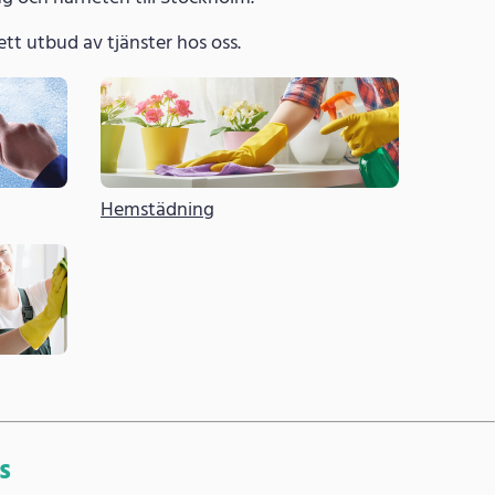
 brett utbud av tjänster hos oss.
Hemstädning
s