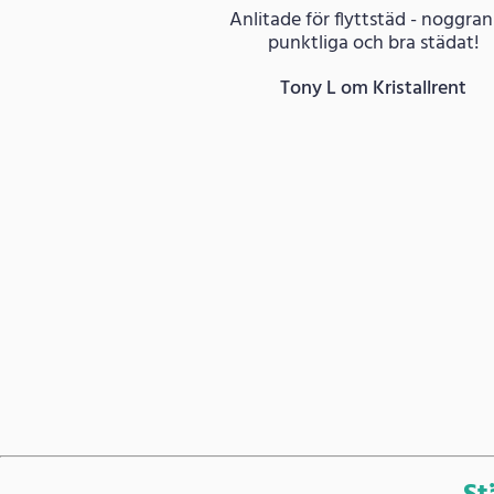
Anlitade för flyttstäd - noggran
punktliga och bra städat!
Tony L om Kristallrent