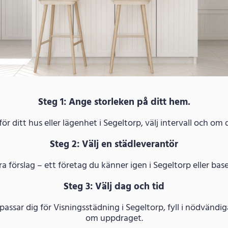
Steg 1: Ange storleken på ditt hem.
r ditt hus eller lägenhet i Segeltorp, välj intervall och om 
Steg 2: Välj en städleverantör
ra förslag – ett företag du känner igen i Segeltorp eller bas
Steg 3: Välj dag och tid
 passar dig för Visningsstädning i Segeltorp, fyll i nödvänd
om uppdraget.