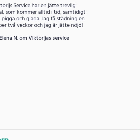
torijs Service har en jätte trevlig
l, som kommer alltid i tid, samtidigt
 pigga och glada. Jag få städning en
er två veckor och jag är jätte nöjd!
Elena N. om Viktorijas service