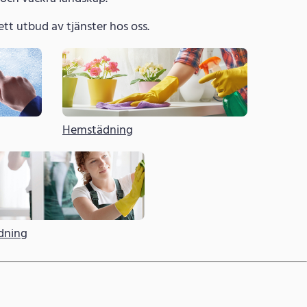
 brett utbud av tjänster hos oss.
Hemstädning
dning