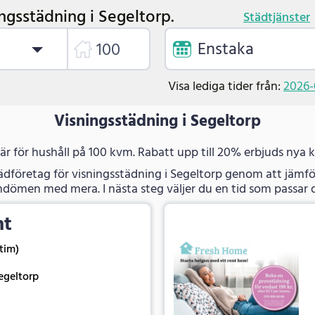
ngsstädning i Segeltorp.
Städtjänster
Enstaka
Visa lediga tider från:
2026-
Visningsstädning i Segeltorp
 är för hushåll på 100 kvm. Rabatt upp till 20% erbjuds nya 
tädföretag för visningsstädning i Segeltorp genom att jämför
dömen med mera. I nästa steg väljer du en tid som passar d
nt
 tim)
egeltorp