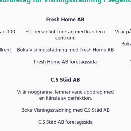
ädföretag för Visningsstädning i Segelt
Fresh Home AB
ars 100
Ett personligt företag med kunden i
Vi är på
.
centrum!
Boka
llrent
Boka Visningsstädning med Fresh Home AB
Fresh Home AB företagssida
C.S Städ AB
Vi är noggranna, lämnar varje uppdrag med
en känsla av perfektion.
Boka Visningsstädning med C.S Städ AB
C.S Städ AB företagssida