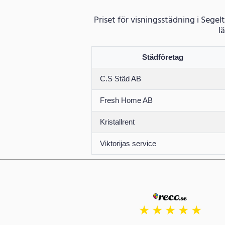
Priset för visningsstädning i Segel
l
Städföretag
C.S Städ AB
Fresh Home AB
Kristallrent
Viktorijas service
★
★
★
★
★