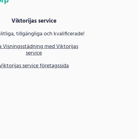
orp
Viktorijas service
litliga, tillgängliga och kvalificerade!
 Visningsstädning med Viktorijas
service
Viktorijas service företagssida