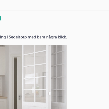
i
ing i Segeltorp med bara några klick.