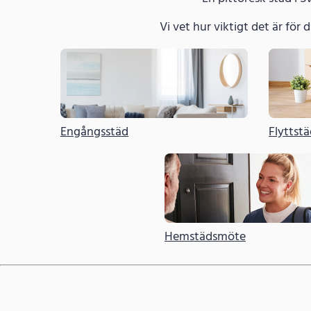
Vi vet hur viktigt det är för di
Engångsstäd
Flyttst
Hemstädsmöte