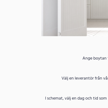
Ange boytan fö
Välj en leverantör från vå
I schemat, välj en dag och tid som