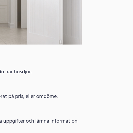
du har husdjur.
erat på pris, eller omdöme.
iga uppgifter och lämna information