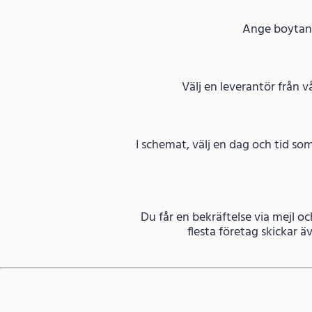
Ange boytan f
Välj en leverantör från v
I schemat, välj en dag och tid so
Du får en bekräftelse via mejl o
flesta företag skickar 