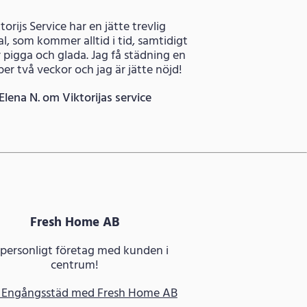
torijs Service har en jätte trevlig
l, som kommer alltid i tid, samtidigt
 pigga och glada. Jag få städning en
er två veckor och jag är jätte nöjd!
Elena N. om Viktorijas service
Fresh Home AB
 personligt företag med kunden i
centrum!
 Engångsstäd med Fresh Home AB