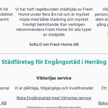
 till
Vi har haft regelbunden städhjälp av Fresh
Vik
ibilitet
Home under flera års tid och är mycket
persona
varmt
nöjda med både städning och mycket
dem är
trevligt bemötande. Kan verkligen
gång p
rekommendera Fresh Home för alla typer
av städjobb.
Sofia D om Fresh Home AB
Städföretag för Engångsstäd i Herräng
Viktorijas service
sonal
Vi är pålitliga, tillgängliga och kvalificerade!
Ett
Boka Engångsstäd med Viktorijas service
a AB
Boka