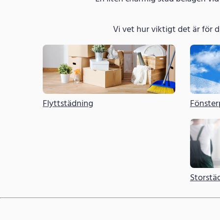
Vi vet hur viktigt det är för di
Flyttstädning
Fönster
Storstä