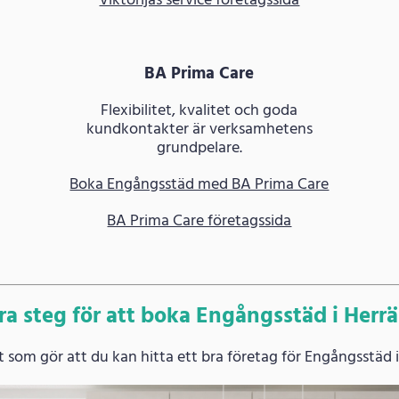
Viktorijas service företagssida
BA Prima Care
Flexibilitet, kvalitet och goda
kundkontakter är verksamhetens
grundpelare.
Boka Engångsstäd med BA Prima Care
BA Prima Care företagssida
ra steg för att boka Engångsstäd i Herr
 som gör att du kan hitta ett bra företag för Engångsstäd i