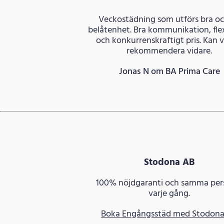
Veckostädning som utförs bra och
belåtenhet. Bra kommunikation, flex
och konkurrenskraftigt pris. Kan 
rekommendera vidare.
Jonas N om BA Prima Care
Stodona AB
100% nöjdgaranti och samma per
varje gång.
Boka Engångsstäd med Stodon