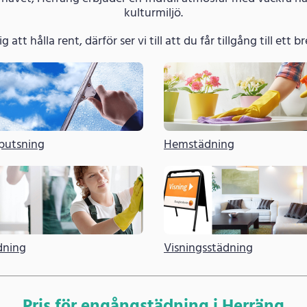
kulturmiljö.
g att hålla rent, därför ser vi till att du får tillgång till ett
putsning
Hemstädning
dning
Visningsstädning