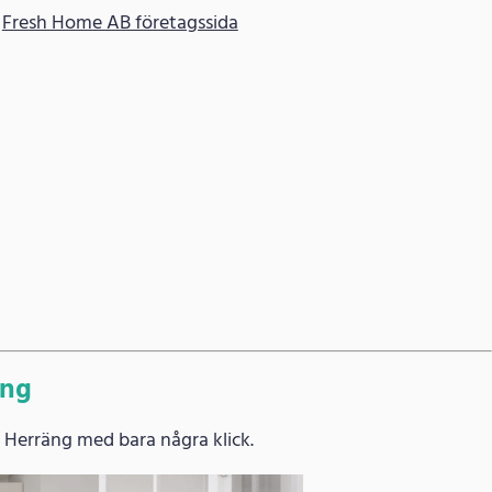
Fresh Home AB företagssida
äng
 Herräng med bara några klick.