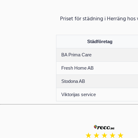
Priset för städning i Herräng hos
Städföretag
BA Prima Care
Fresh Home AB
Stodona AB
Viktorijas service
★
★
★
★
★