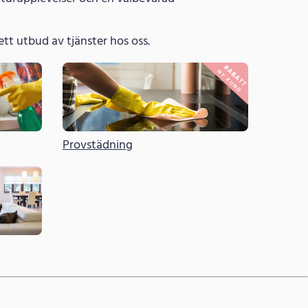
 brett utbud av tjänster hos oss.
Provstädning