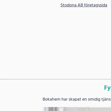
Stodona AB företagssida
Fy
Bokahem har skapat en smidig tjänst