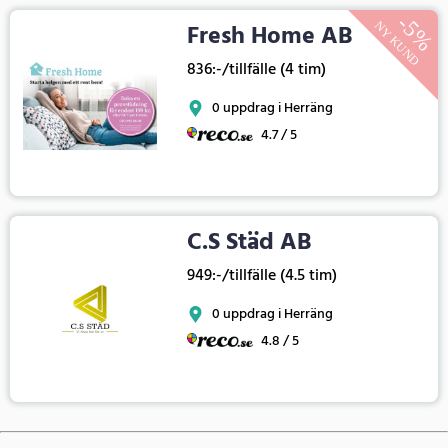
Fresh Home AB
836:-/tillfälle (4 tim)
0 uppdrag i Herräng
4.7 / 5
C.S Städ AB
949:-/tillfälle (4.5 tim)
0 uppdrag i Herräng
4.8 / 5