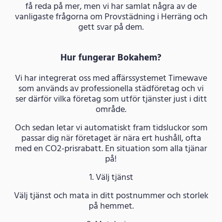
få reda på mer, men vi har samlat några av de
vanligaste frågorna om Provstädning i Herräng och
gett svar på dem.
Hur fungerar Bokahem?
Vi har integrerat oss med affärssystemet Timewave
som används av professionella städföretag och vi
ser därför vilka företag som utför tjänster just i ditt
område.
Och sedan letar vi automatiskt fram tidsluckor som
passar dig när företaget är nära ert hushåll, ofta
med en CO2-prisrabatt. En situation som alla tjänar
på!
1. Välj tjänst
Välj tjänst och mata in ditt postnummer och storlek
på hemmet.