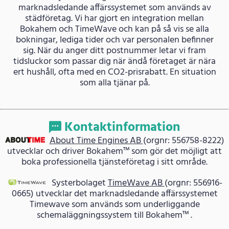
marknadsledande affärssystemet som används av
städföretag. Vi har gjort en integration mellan
Bokahem och TimeWave och kan på så vis se alla
bokningar, lediga tider och var personalen befinner
sig. När du anger ditt postnummer letar vi fram
tidsluckor som passar dig när ändå företaget är nära
ert hushåll, ofta med en CO2-prisrabatt. En situation
som alla tjänar på.
Kontaktinformation
About Time Engines AB
(orgnr: 556758-8222)
utvecklar och driver Bokahem™ som gör det möjligt att
boka professionella tjänsteföretag i sitt område.
Systerbolaget
TimeWave AB
(orgnr: 556916-
0665) utvecklar det marknadsledande affärssystemet
Timewave som används som underliggande
schemaläggningssystem till Bokahem™ .