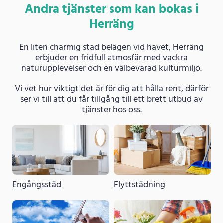
Andra tjänster som kan bokas i
Herräng
En liten charmig stad belägen vid havet, Herräng
erbjuder en fridfull atmosfär med vackra
naturupplevelser och en välbevarad kulturmiljö.
Vi vet hur viktigt det är för dig att hålla rent, därför
ser vi till att du får tillgång till ett brett utbud av
tjänster hos oss.
Engångsstäd
Flyttstädning