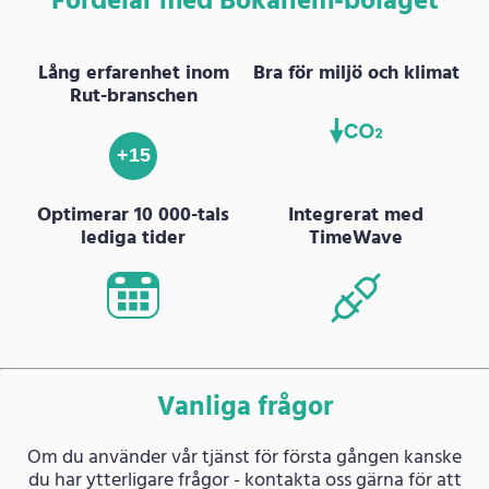
Fördelar med Bokahem-bolaget
Lång erfarenhet inom
Bra för miljö och klimat
Rut-branschen
+15
Optimerar 10 000-tals
Integrerat med
lediga tider
TimeWave
Vanliga frågor
Om du använder vår tjänst för första gången kanske
du har ytterligare frågor - kontakta oss gärna för att