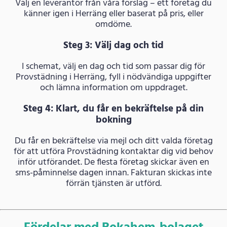
Välj en leverantör från våra förslag – ett företag du
känner igen i Herräng eller baserat på pris, eller
omdöme.
Steg 3: Välj dag och tid
I schemat, välj en dag och tid som passar dig för
Provstädning i Herräng, fyll i nödvändiga uppgifter
och lämna information om uppdraget.
Steg 4: Klart, du får en bekräftelse på din
bokning
Du får en bekräftelse via mejl och ditt valda företag
för att utföra Provstädning kontaktar dig vid behov
inför utförandet. De flesta företag skickar även en
sms-påminnelse dagen innan. Fakturan skickas inte
förrän tjänsten är utförd.