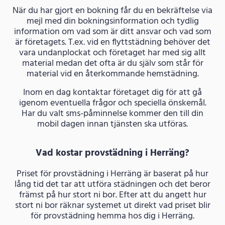
När du har gjort en bokning får du en bekräftelse via
mejl med din bokningsinformation och tydlig
information om vad som är ditt ansvar och vad som
är företagets. T.ex. vid en flyttstädning behöver det
vara undanplockat och företaget har med sig allt
material medan det ofta är du själv som står för
material vid en återkommande hemstädning.
Inom en dag kontaktar företaget dig för att gå
igenom eventuella frågor och speciella önskemål.
Har du valt sms-påminnelse kommer den till din
mobil dagen innan tjänsten ska utföras.
Vad kostar provstädning i Herräng?
Priset för provstädning i Herräng är baserat på hur
lång tid det tar att utföra städningen och det beror
främst på hur stort ni bor. Efter att du angett hur
stort ni bor räknar systemet ut direkt vad priset blir
för provstädning hemma hos dig i Herräng.