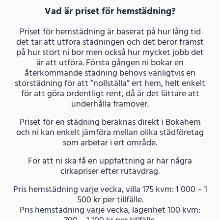
Vad är priset för hemstädning?
Priset för hemstädning är baserat på hur lång tid
det tar att utföra städningen och det beror främst
på hur stort ni bor men också hur mycket jobb det
är att utföra. Första gången ni bokar en
återkommande städning behövs vanligtvis en
storstädning för att ”nollställa” ert hem, helt enkelt
för att göra ordentligt rent, då är det lättare att
underhålla framöver.
Priset för en städning beräknas direkt i Bokahem
och ni kan enkelt jämföra mellan olika städföretag
som arbetar i ert område.
För att ni ska få en uppfattning är här några
cirkapriser efter rutavdrag.
Pris hemstädning varje vecka, villa 175 kvm: 1 000 – 1
500 kr per tillfälle.
Pris hemstädning varje vecka, lägenhet 100 kvm: