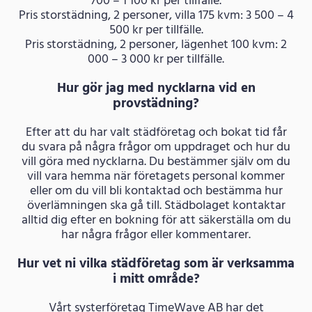
700 – 1 100 kr per tillfälle.
Pris storstädning, 2 personer, villa 175 kvm: 3 500 – 4
500 kr per tillfälle.
Pris storstädning, 2 personer, lägenhet 100 kvm: 2
000 – 3 000 kr per tillfälle.
Hur gör jag med nycklarna vid en
provstädning?
Efter att du har valt städföretag och bokat tid får
du svara på några frågor om uppdraget och hur du
vill göra med nycklarna. Du bestämmer själv om du
vill vara hemma när företagets personal kommer
eller om du vill bli kontaktad och bestämma hur
överlämningen ska gå till. Städbolaget kontaktar
alltid dig efter en bokning för att säkerställa om du
har några frågor eller kommentarer.
Hur vet ni vilka städföretag som är verksamma
i mitt område?
Vårt systerföretag TimeWave AB har det