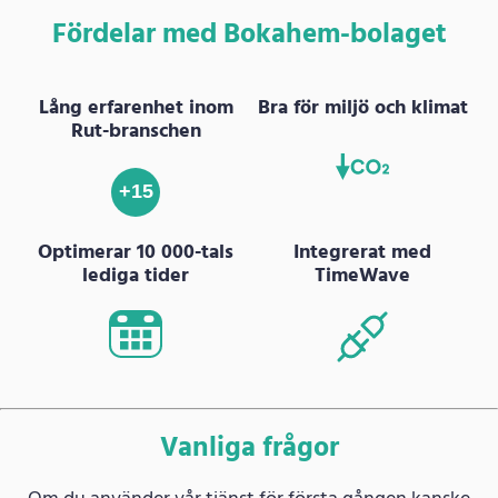
Fördelar med Bokahem-bolaget
Lång erfarenhet inom
Bra för miljö och klimat
Rut-branschen
+15
Optimerar 10 000-tals
Integrerat med
lediga tider
TimeWave
Vanliga frågor