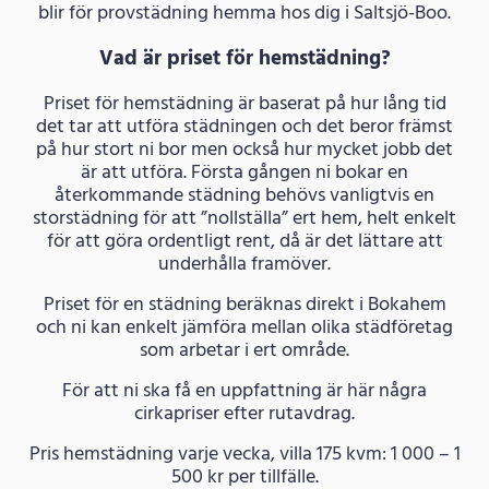
blir för provstädning hemma hos dig i Saltsjö-Boo.
Vad är priset för hemstädning?
Priset för hemstädning är baserat på hur lång tid
det tar att utföra städningen och det beror främst
på hur stort ni bor men också hur mycket jobb det
är att utföra. Första gången ni bokar en
återkommande städning behövs vanligtvis en
storstädning för att ”nollställa” ert hem, helt enkelt
för att göra ordentligt rent, då är det lättare att
underhålla framöver.
Priset för en städning beräknas direkt i Bokahem
och ni kan enkelt jämföra mellan olika städföretag
som arbetar i ert område.
För att ni ska få en uppfattning är här några
cirkapriser efter rutavdrag.
Pris hemstädning varje vecka, villa 175 kvm: 1 000 – 1
500 kr per tillfälle.