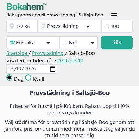
Boka professionell provstädning i Saltsjö-Boo.
Provstädning
Enstaka
Nej
Sök
Startsida
/
Provstädning
/
Saltsjö-Boo
Visa lediga tider från:
2026-08-10
Dag
Kväll
Provstädning i Saltsjö-Boo
Priset är för hushåll på 100 kvm. Rabatt upp till 10%
erbjuds nya kunder.
Välj städfirma för provstädning i Saltsjö-Boo genom att
jämföra pris, omdömen med mera. I nästa steg väljer du
en tid som passar dig.