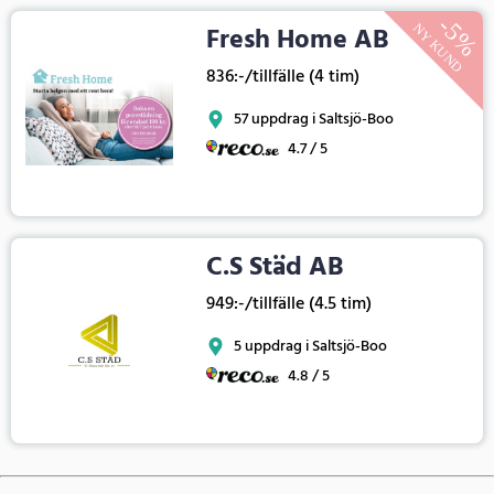
Fresh Home AB
836:-/tillfälle (4 tim)
57 uppdrag i Saltsjö-Boo
4.7 / 5
C.S Städ AB
949:-/tillfälle (4.5 tim)
5 uppdrag i Saltsjö-Boo
4.8 / 5