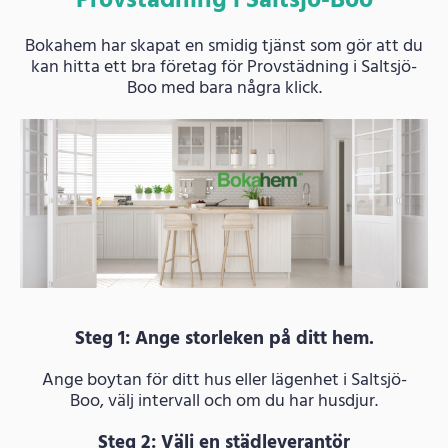
Provstädning i Saltsjö-Boo
Bokahem har skapat en smidig tjänst som gör att du
kan hitta ett bra företag för Provstädning i Saltsjö-
Boo med bara några klick.
Steg 1: Ange storleken på ditt hem.
Ange boytan för ditt hus eller lägenhet i Saltsjö-
Boo, välj intervall och om du har husdjur.
Steg 2: Välj en städleverantör