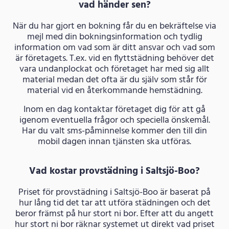
vad händer sen?
När du har gjort en bokning får du en bekräftelse via
mejl med din bokningsinformation och tydlig
information om vad som är ditt ansvar och vad som
är företagets. T.ex. vid en flyttstädning behöver det
vara undanplockat och företaget har med sig allt
material medan det ofta är du själv som står för
material vid en återkommande hemstädning.
Inom en dag kontaktar företaget dig för att gå
igenom eventuella frågor och speciella önskemål.
Har du valt sms-påminnelse kommer den till din
mobil dagen innan tjänsten ska utföras.
Vad kostar provstädning i Saltsjö-Boo?
Priset för provstädning i Saltsjö-Boo är baserat på
hur lång tid det tar att utföra städningen och det
beror främst på hur stort ni bor. Efter att du angett
hur stort ni bor räknar systemet ut direkt vad priset