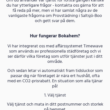
Om du använder vår tjänst för första gången kanske
du har ytterligare frågor - kontakta oss gärna för att
få reda på mer, men vi har samlat några av de
vanligaste frågorna om Provstädning i Saltsjö-Boo
och gett svar på dem.
Hur fungerar Bokahem?
Vi har integrerat oss med affärssystemet Timewave
som används av professionella städföretag och vi
ser därför vilka företag som utför tjänster just i ditt
område.
Och sedan letar vi automatiskt fram tidsluckor som
passar dig när företaget är nära ert hushåll, ofta
med en CO2-prisrabatt. En situation som alla tjänar
på!
1. Välj tjänst
Välj tjänst och mata in ditt postnummer och storlek
på hemmet.