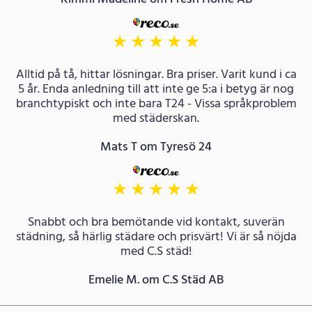
★
★
★
★
★
Alltid på tå, hittar lösningar. Bra priser. Varit kund i ca
5 år. Enda anledning till att inte ge 5:a i betyg är nog
branchtypiskt och inte bara T24 - Vissa språkproblem
med städerskan.
Mats T om Tyresö 24
★
★
★
★
★
Snabbt och bra bemötande vid kontakt, suverän
städning, så härlig städare och prisvärt! Vi är så nöjda
med C.S städ!
Emelie M. om C.S Städ AB