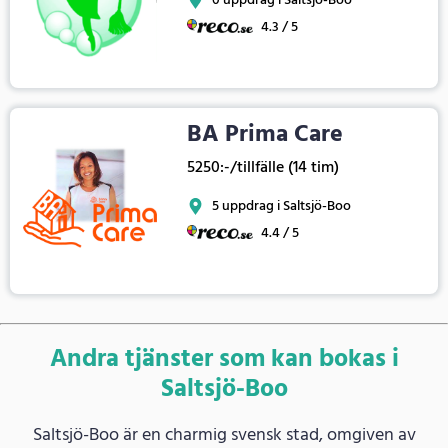
0 uppdrag i Saltsjö-Boo
4.3 / 5
BA Prima Care
5250:-/tillfälle (14 tim)
5 uppdrag i Saltsjö-Boo
4.4 / 5
Andra tjänster som kan bokas i
Saltsjö-Boo
Saltsjö-Boo är en charmig svensk stad, omgiven av