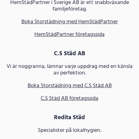
HemStädPartner i Sverige AB är ett snabbväxande
familjeföretag.
Boka Storstädning med HemStädPartner
HemStädPartner företagssida
C.S Städ AB
Vi är noggranna, lämnar varje uppdrag med en känsla
av perfektion.
Boka Storstädning med C.S Städ AB
C.S Städ AB företagssida
Redita Städ
Specialister på lokalhygien.