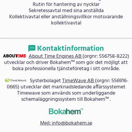
Rutin för hantering av nycklar
Sekretessavtal med sina anställda
Kollektivavtal eller anställningsvillkor motsvarande
kollektivavtal
Kontaktinformation
About Time Engines AB
(orgnr: 556758-8222)
utvecklar och driver Bokahem™ som gör det möjligt att
boka professionella tjänsteföretag i sitt område.
Systerbolaget
TimeWave AB
(orgnr: 556916-
0665) utvecklar det marknadsledande affärssystemet
Timewave som används som underliggande
schemaläggningssystem till Bokahem™ .
Mejl: info@bokahem.se