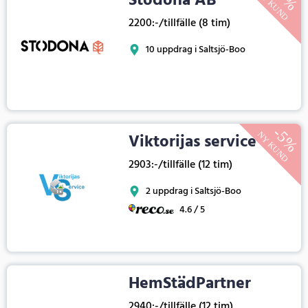
Stodona AB
2200:-/tillfälle (8 tim)
10 uppdrag i Saltsjö-Boo
Viktorijas service
2903:-/tillfälle (12 tim)
2 uppdrag i Saltsjö-Boo
4.6 / 5
HemStädPartner
2940:-/tillfälle (12 tim)