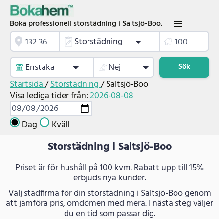
Boka professionell storstädning i Saltsjö-Boo.
Storstädning
Enstaka
Nej
Sök
Startsida
/
Storstädning
/
Saltsjö-Boo
Visa lediga tider från:
2026-08-08
Dag
Kväll
Storstädning i Saltsjö-Boo
Priset är för hushåll på 100 kvm. Rabatt upp till 15%
erbjuds nya kunder.
Välj städfirma för din storstädning i Saltsjö-Boo genom
att jämföra pris, omdömen med mera. I nästa steg väljer
du en tid som passar dig.