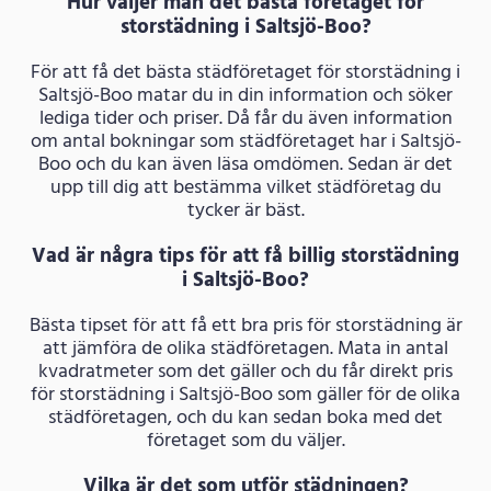
Hur väljer man det bästa företaget för
storstädning i Saltsjö-Boo?
För att få det bästa städföretaget för storstädning i
Saltsjö-Boo matar du in din information och söker
lediga tider och priser. Då får du även information
om antal bokningar som städföretaget har i Saltsjö-
Boo och du kan även läsa omdömen. Sedan är det
upp till dig att bestämma vilket städföretag du
tycker är bäst.
Vad är några tips för att få billig storstädning
i Saltsjö-Boo?
Bästa tipset för att få ett bra pris för storstädning är
att jämföra de olika städföretagen. Mata in antal
kvadratmeter som det gäller och du får direkt pris
för storstädning i Saltsjö-Boo som gäller för de olika
städföretagen, och du kan sedan boka med det
företaget som du väljer.
Vilka är det som utför städningen?