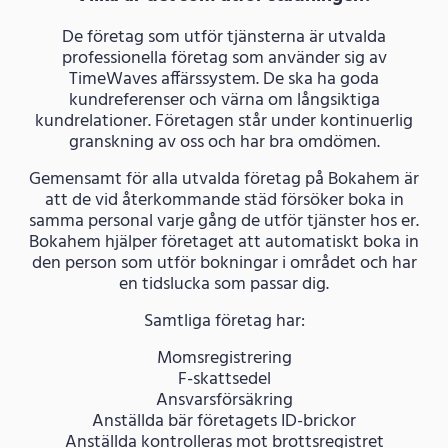
De företag som utför tjänsterna är utvalda
professionella företag som använder sig av
TimeWaves affärssystem. De ska ha goda
kundreferenser och värna om långsiktiga
kundrelationer. Företagen står under kontinuerlig
granskning av oss och har bra omdömen.
Gemensamt för alla utvalda företag på Bokahem är
att de vid återkommande städ försöker boka in
samma personal varje gång de utför tjänster hos er.
Bokahem hjälper företaget att automatiskt boka in
den person som utför bokningar i området och har
en tidslucka som passar dig.
Samtliga företag har:
Momsregistrering
F-skattsedel
Ansvarsförsäkring
Anställda bär företagets ID-brickor
Anställda kontrolleras mot brottsregistret