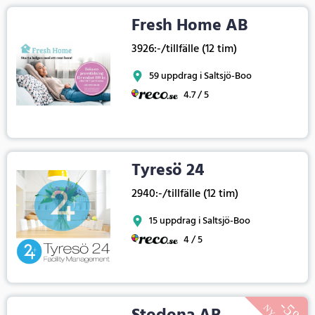
Fresh Home AB
3926:-/tillfälle (12 tim)
59 uppdrag i Saltsjö-Boo
4.7 / 5
Tyresö 24
2940:-/tillfälle (12 tim)
15 uppdrag i Saltsjö-Boo
4 / 5