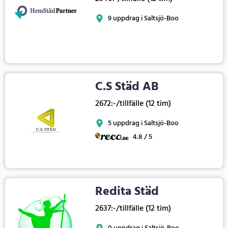
9 uppdrag i Saltsjö-Boo
C.S Städ AB
2672:-/tillfälle (12 tim)
5 uppdrag i Saltsjö-Boo
4.8 / 5
Redita Städ
2637:-/tillfälle (12 tim)