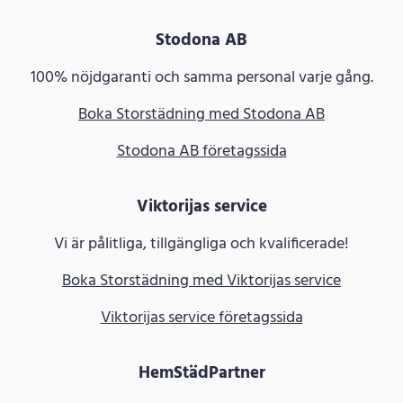
Stodona AB
100% nöjdgaranti och samma personal varje gång.
Boka Storstädning med Stodona AB
Stodona AB företagssida
Viktorijas service
Vi är pålitliga, tillgängliga och kvalificerade!
Boka Storstädning med Viktorijas service
Viktorijas service företagssida
HemStädPartner