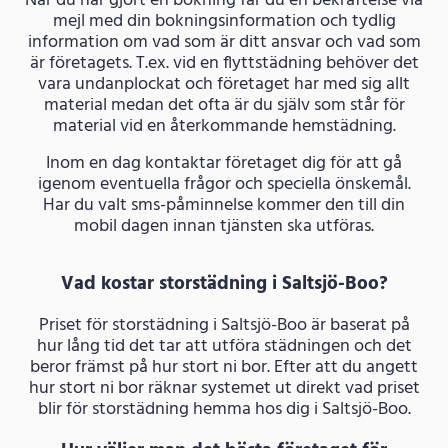
När du har gjort en bokning får du en bekräftelse via
mejl med din bokningsinformation och tydlig
information om vad som är ditt ansvar och vad som
är företagets. T.ex. vid en flyttstädning behöver det
vara undanplockat och företaget har med sig allt
material medan det ofta är du själv som står för
material vid en återkommande hemstädning.
Inom en dag kontaktar företaget dig för att gå
igenom eventuella frågor och speciella önskemål.
Har du valt sms-påminnelse kommer den till din
mobil dagen innan tjänsten ska utföras.
Vad kostar storstädning i Saltsjö-Boo?
Priset för storstädning i Saltsjö-Boo är baserat på
hur lång tid det tar att utföra städningen och det
beror främst på hur stort ni bor. Efter att du angett
hur stort ni bor räknar systemet ut direkt vad priset
blir för storstädning hemma hos dig i Saltsjö-Boo.